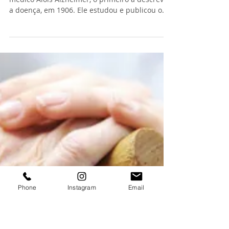
O que você deve saber sobre o
Alzheimer
O nome oficial do Alzheimer refere-se ao
médico Alois Alzheimer, o primeiro a descrever
a doença, em 1906. Ele estudou e publicou o
caso...
Phone
Instagram
Email