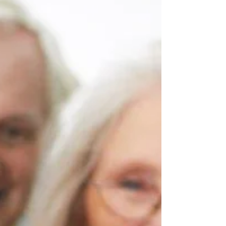
desconhecida, caracterizada pela morte rápida
de muitas células do cérebro. As células
nervosas, os...