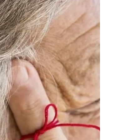
O rápido envelhecimento da população
brasileira, aliado ao aumento da longevidade,
traz profundas consequências na estruturação
das redes...