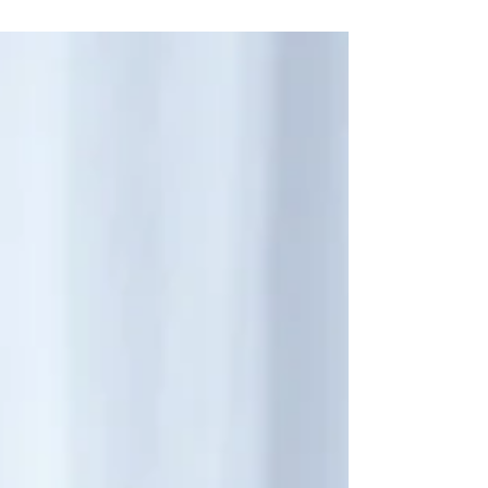
descansar. Afinal, o corpo humano, apesar de
toda a sua complexidade, não é uma máquina
e precisa...