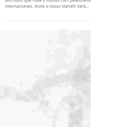
Um dos principais eventos de tecnologia da
Microsoft que roda o mundo com palestrantes
internacionais. Visite o nosso Stand!!! Será
nos...