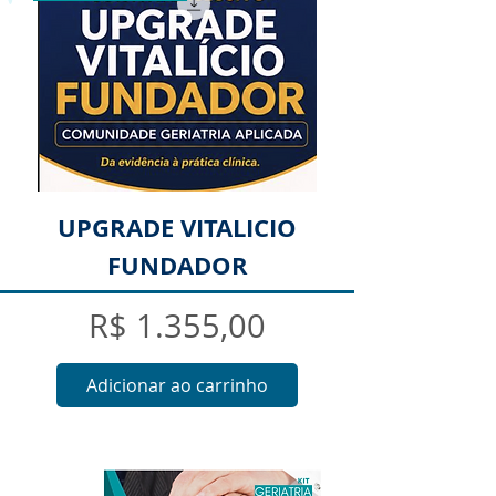
UPGRADE VITALICIO
FUNDADOR
Preço
R$ 1.355,00
Adicionar ao carrinho