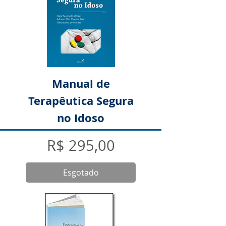
Manual de
Terapêutica Segura
no Idoso
Preço
R$ 295,00
Esgotado