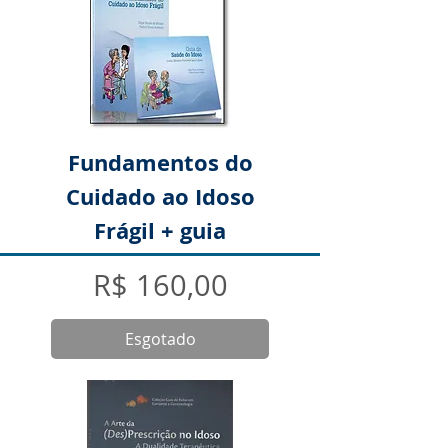
Fundamentos do
Cuidado ao Idoso
Frágil + guia
Preço
R$ 160,00
Esgotado