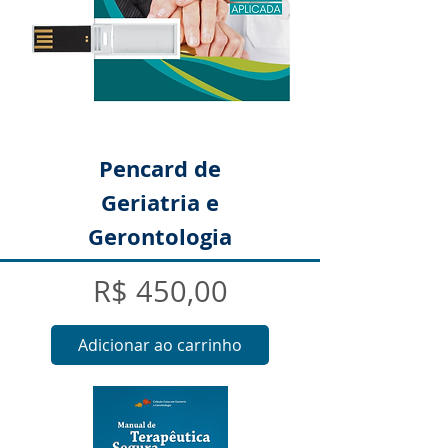
Pencard de
Geriatria e
Gerontologia
Preço
R$ 450,00
Adicionar ao carrinho