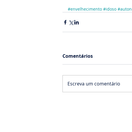
#envelhecimento
#idoso
#auton
Comentários
Escreva um comentário