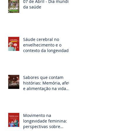
07 de Abril - Dia mundial
da saúde
Sáude cerebral no
envelhecimento e o
contexto da longevidade
feminina
Sabores que contam
histórias: Memória, afeto
e alimentação na vida
mulher idosa
Movimento na
longevidade feminina:
perspectivas sobre