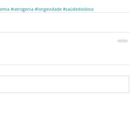
omia
#iatrogenia
#longevidade
#saúdedoidoso