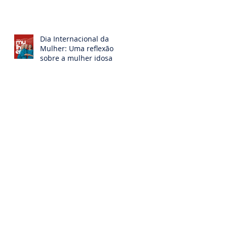
atividade física entre
mulheres idosas
institucionalizadas
Dia Internacional da
Mulher: Uma reflexão
sobre a mulher idosa