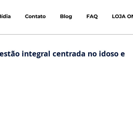
ídia
Contato
Blog
FAQ
LOJA O
gestão integral centrada no idoso e