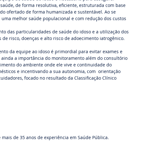
saúde, de forma resolutiva, eficiente, estruturada com base 
tudo ofertado de forma humanizada e sustentável. Ao se 
os uma melhor saúde populacional e com redução dos custos 
to das particularidades de saúde do idoso e a utilização dos 
de risco, doenças e alto risco de adoecimento iatrogênico.
to da equipe ao idoso é primordial para evitar exames e 
ainda a importância do monitoramento além do consultório 
cimento do ambiente onde ele vive e continuidade do 
ésticos e incentivando a sua autonomia, com  orientação 
cuidadores, focado no resultado da Classificação Clínico 
e mais de 35 anos de experiência em Saúde Pública.