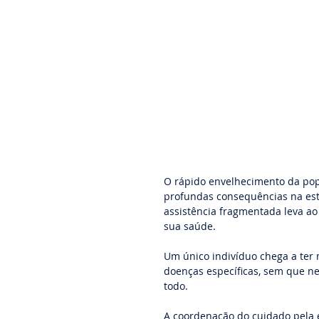
O rápido envelhecimento da popu
profundas consequências na estr
assistência fragmentada leva ao 
sua saúde.
Um único indivíduo chega a ter m
doenças específicas, sem que 
todo.
A coordenação do cuidado pela 