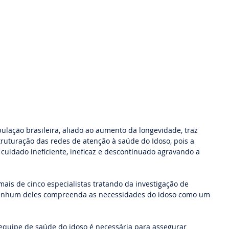
lação brasileira, aliado ao aumento da longevidade, traz 
uturação das redes de atenção à saúde do Idoso, pois a 
cuidado ineficiente, ineficaz e descontinuado agravando a 
ais de cinco especialistas tratando da investigação de 
nenhum deles compreenda as necessidades do idoso como um 
equipe de saúde do idoso é necessária para assegurar 