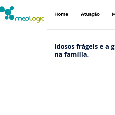
Home
Atuação
M
Idosos frágeis e a 
na família.