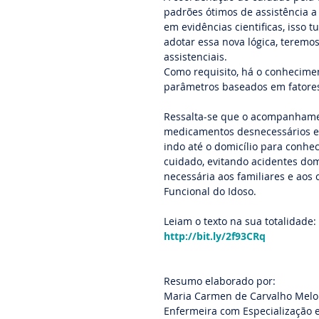
padrões ótimos de assistência a 
em evidências cientificas, isso 
adotar essa nova lógica, terem
assistenciais.
Como requisito, há o conhecimen
parâmetros baseados em fatores 
Ressalta-se que o acompanhamen
medicamentos desnecessários e 
indo até o domicílio para conhe
cuidado, evitando acidentes dom
necessária aos familiares e aos 
Funcional do Idoso.
Leiam o texto na sua totalidade:
http://bit.ly/2f93CRq
Resumo elaborado por: 
Maria Carmen de Carvalho Melo
Enfermeira com Especialização 