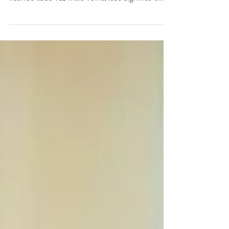
corretamente o idoso
Um estudo realizado pela Organização Mundial
da Saúde (OMS), revela que o Brasil está
ficando cada vez mais velho, isso significa o...