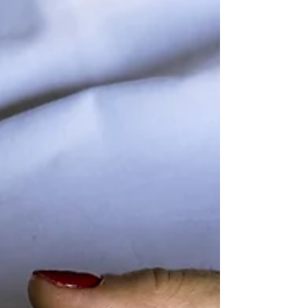
familiares dos hospedes não é tarefa fácil para
as...