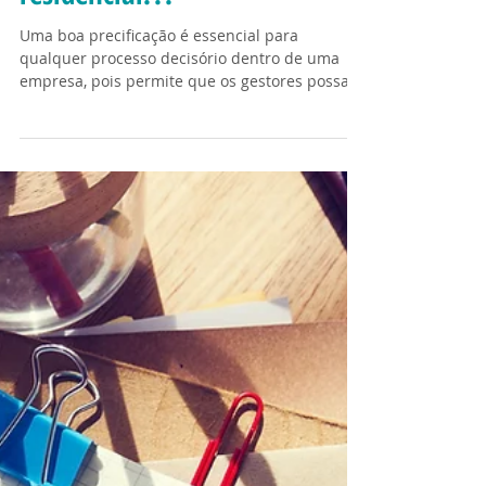
Você sabe calcular o custo de
um idoso para o seu
residencial???
Uma boa precificação é essencial para
qualquer processo decisório dentro de uma
empresa, pois permite que os gestores possam
priorizar os...