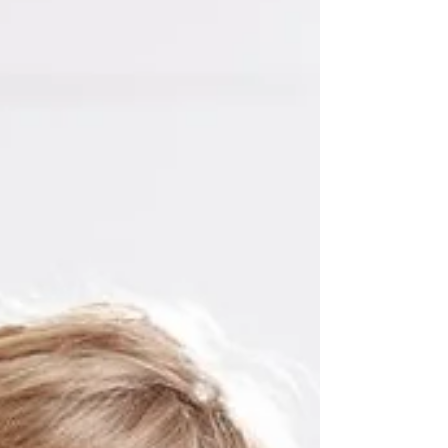
responsabilidade da enfermagem. O mais
importante é aplicar as barreiras essenciais
para...