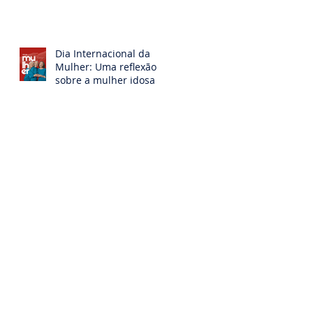
atividade física entre
mulheres idosas
institucionalizadas
Dia Internacional da
Mulher: Uma reflexão
sobre a mulher idosa