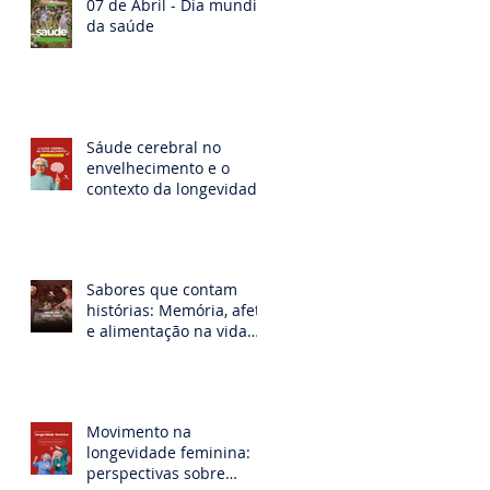
07 de Abril - Dia mundial
da saúde
Sáude cerebral no
envelhecimento e o
contexto da longevidade
feminina
Sabores que contam
histórias: Memória, afeto
e alimentação na vida
mulher idosa
Movimento na
longevidade feminina:
perspectivas sobre