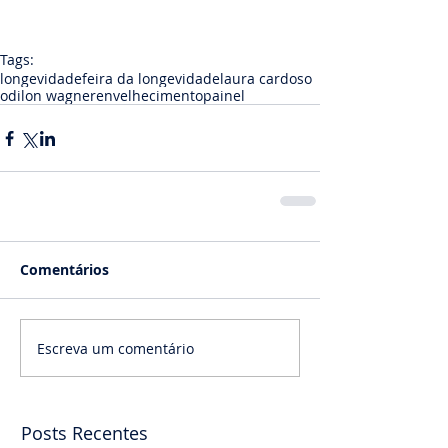
Tags:
longevidade
feira da longevidade
laura cardoso
odilon wagner
envelhecimento
painel
Comentários
Escreva um comentário
Posts Recentes