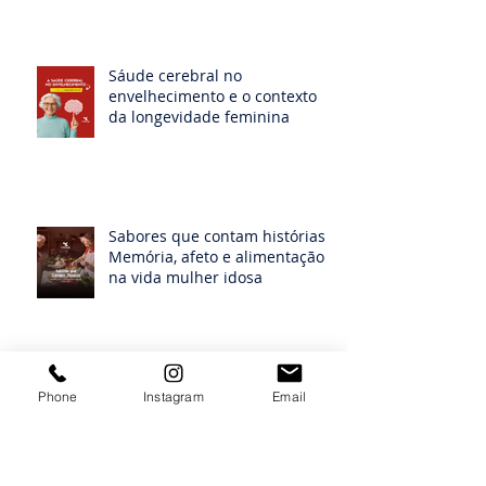
Sáude cerebral no
envelhecimento e o contexto
da longevidade feminina
Sabores que contam histórias:
Memória, afeto e alimentação
na vida mulher idosa
Movimento na longevidade
Phone
Instagram
Email
feminina: perspectivas sobre
atividade física entre mulheres
idosas institucionalizadas