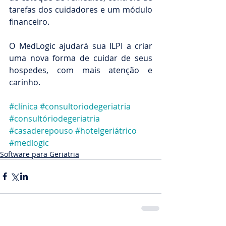
tarefas dos cuidadores e um módulo 
financeiro. 
O MedLogic ajudará sua ILPI a criar 
uma nova forma de cuidar de seus 
hospedes, com mais atenção e 
carinho.
#clínica
#consultoriodegeriatria
#consultóriodegeriatria
#casaderepouso
#hotelgeriátrico
#medlogic
Software para Geriatria