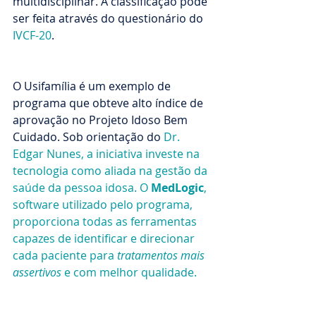
multidisciplinar. A classificação pode 
ser feita através do questionário do 
IVCF-20
.
O Usifamília é um exemplo de 
programa que obteve alto índice de 
aprovação no Projeto Idoso Bem 
Cuidado. Sob orientação do 
Dr. 
Edgar Nunes, a iniciativa investe na 
tecnologia como aliada na gestão da 
saúde da pessoa idosa. O 
MedLogic
, 
software utilizado pelo programa, 
proporciona todas as ferramentas 
capazes de identificar e direcionar 
cada paciente para 
tratamentos mais 
assertivos
 e com melhor qualidade.