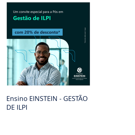
demências. Diagnóstico
diferencias das demências
Ensino EINSTEIN - GESTÃO
DE ILPI