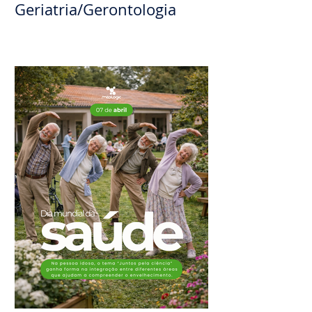
CARD 001: Pérolas de
Conhecimento” na área de
Geriatria/Gerontologia