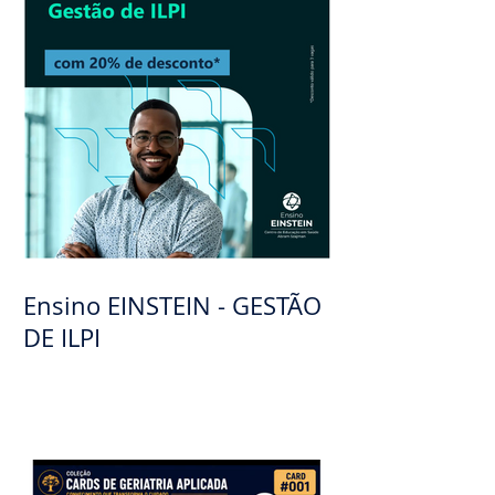
diferencias das demências
Ensino EINSTEIN - GESTÃO
DE ILPI