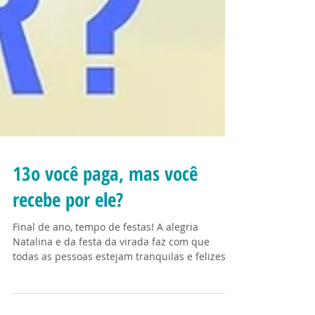
13o você paga, mas você
recebe por ele?