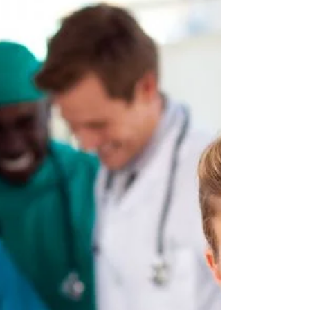
idosos
O idoso conta com um fator de relevância que
pode interferir diretamente nas suas
atividades diárias, a idade não é o principal
critério...