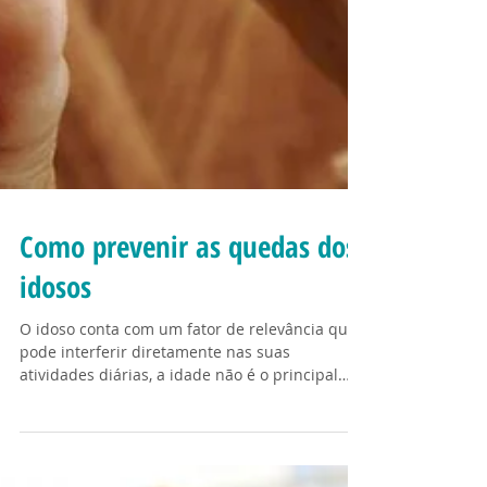
Como prevenir as quedas dos