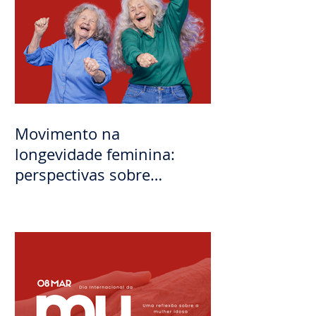
Movimento na
longevidade feminina:
perspectivas sobre
atividade física entre
mulheres idosas
institucionalizadas