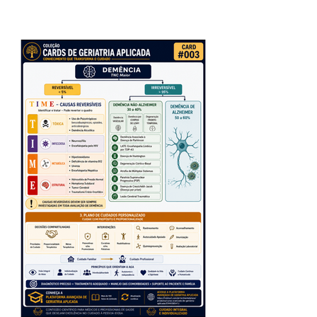
GERIÁTRICA AMPLA (AGA)