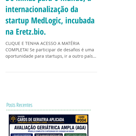
De Minas para o mundo, a
internacionalização da
startup MedLogic, incubada
na Eretz.bio.
CLIQUE E TENHA ACESSO A MATÉRIA
COMPLETA! Se participar de desafios é uma
oportunidade para startups, ir a outro país
também pode ser uma...
Posts Recentes