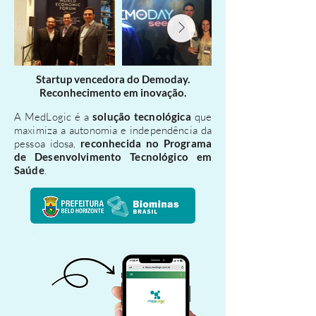
2017.
Startup vencedora do Demoday.
Reconhecimento em inovação.
A MedLogic é a
solução tecnológica
que
maximiza a autonomia e independência da
pessoa idosa,
reconhecida no Programa
de Desenvolvimento Tecnológico em
Saúde
.