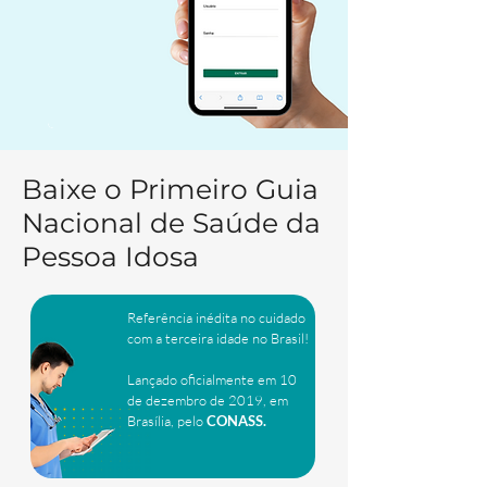
Baixe o Primeiro Guia
Nacional de Saúde da
Pessoa Idosa
Referência inédita no cuidado
com a terceira idade no Brasil!
Lançado oficialmente em 10
de dezembro de 2019, em
Brasília, pelo
CONASS.