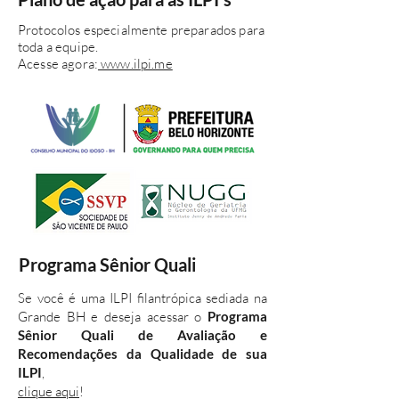
Protocolos especialmente preparados para
toda a equipe.
Acesse agora:
www.ilpi.me
Programa Sênior Quali
Se você é uma ILPI filantrópica sediada na
Grande BH e deseja acessar o
Programa
Sênior Quali de Avaliação e
Recomendações da Qualidade de sua
ILPI
,
clique aqui
!