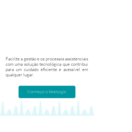
Facilite a gestão e os processos assistenciais
com uma solução tecnológica que contribui
para um cuidado eficiente e acessível em
qualquer lugar.
Conheça o MedLogic
Descubra uma coleção de conteúdos e