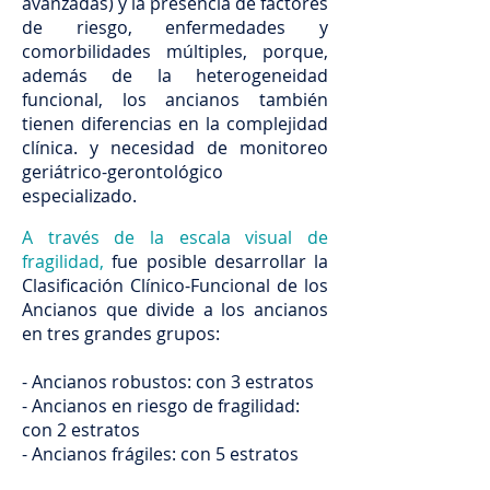
avanzadas) y la presencia de factores
de riesgo, enfermedades y
comorbilidades múltiples, porque,
además de la heterogeneidad
funcional, los ancianos también
tienen diferencias en la complejidad
clínica. y necesidad de monitoreo
geriátrico-gerontológico
especializado.
A través de la escala visual de
fragilidad,
fue posible desarrollar la
Clasificación Clínico-Funcional de los
Ancianos que divide a los ancianos
en tres grandes grupos:
- Ancianos robustos: con 3 estratos
- Ancianos en riesgo de fragilidad:
con 2 estratos
- Ancianos frágiles: con 5 estratos