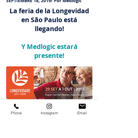
SEPTIEMBRE 18, 2019/ Por Medlogic
La feria de la Longevidad
en São Paulo está
llegando!
Y Medlogic estará
presente!
Phone
Instagram
Email