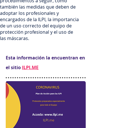
procedimientos a seguir, como
también las medidas que deben de
adoptar los profesionales y
encargados de la ILPI, la importancia
de un uso correcto del equipo de
protección profesional y el uso de
las máscaras.
Esta información la encuentran en
el sitio
ILPI.ME