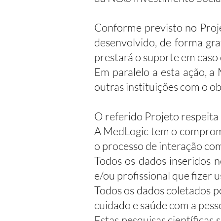
Conforme previsto no Proje
desenvolvido, de forma grat
prestará o suporte em caso 
Em paralelo a esta ação, a 
outras instituições com o ob
O referido Projeto respeita
A MedLogic tem o compromis
o processo de interação co
Todos os dados inseridos no
e/ou profissional que fizer 
Todos os dados coletados p
cuidado e saúde com a pesso
Estas pesquisas científicas 