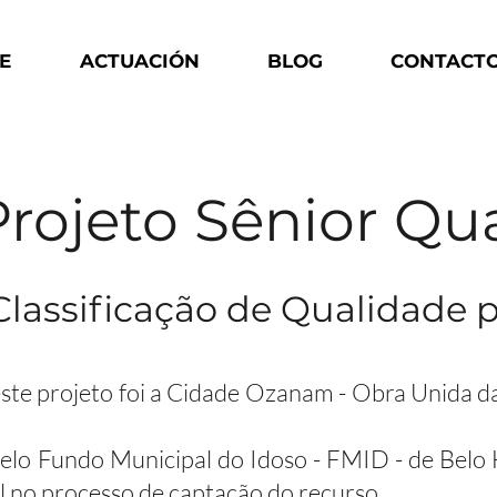
E
ACTUACIÓN
BLOG
CONTACT
rojeto Sênior Qua
Classificação de Qualidade p
este projeto foi a Cidade Ozanam - Obra Unida d
pelo Fundo Municipal do Idoso - FMID - de Belo 
l no processo de captação do recurso.