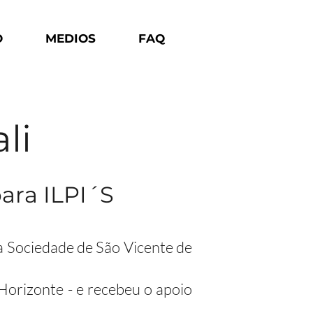
O
MEDIOS
FAQ
li
ara ILPI´S
a Sociedade de São Vicente de
Horizonte - e recebeu o apoio