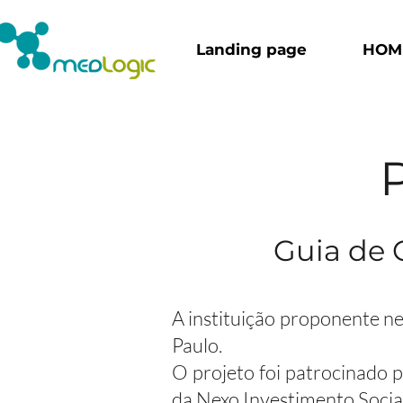
Landing page
HOM
P
Guia de 
A instituição proponente n
Paulo.
O projeto foi patrocinado 
da Nexo Investimento Socia