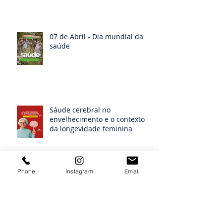
07 de Abril - Dia mundial da
saúde
Sáude cerebral no
envelhecimento e o contexto
da longevidade feminina
Phone
Instagram
Email
Sabores que contam histórias:
Memória, afeto e alimentação
na vida mulher idosa