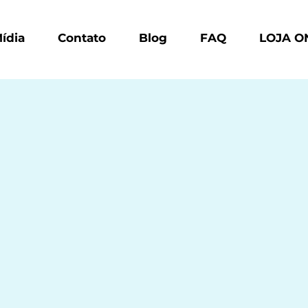
ídia
Contato
Blog
FAQ
LOJA O