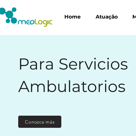
Home
Atuação
M
Para Servicios
Ambulatorios
Conozca más