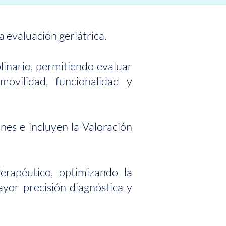
a evaluación geriátrica.
linario, permitiendo evaluar
ovilidad, funcionalidad y
nes e incluyen la Valoración
erapéutico, optimizando la
ayor precisión diagnóstica y