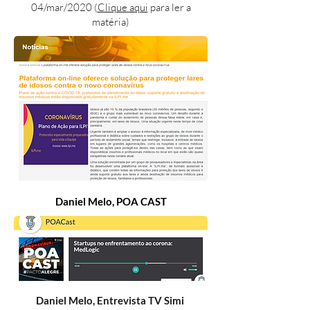
04/mar/2020
(
Clique aqui
para ler a
matéria)
Daniel Melo, POA CAST
Daniel Melo, Entrevista TV Simi