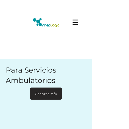
Para Servicios
Ambulatorios
Conozca más