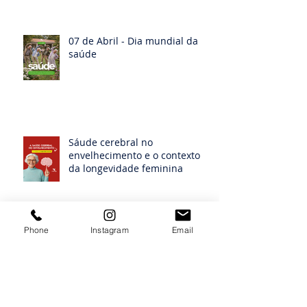
07 de Abril - Dia mundial da
saúde
Sáude cerebral no
envelhecimento e o contexto
da longevidade feminina
Phone
Instagram
Email
Sabores que contam histórias:
Memória, afeto e alimentação
na vida mulher idosa