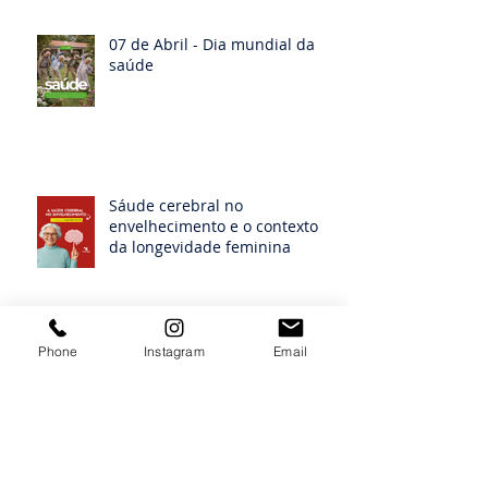
07 de Abril - Dia mundial da
saúde
Sáude cerebral no
envelhecimento e o contexto
da longevidade feminina
Phone
Instagram
Email
Sabores que contam histórias:
Memória, afeto e alimentação
na vida mulher idosa