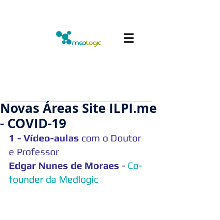
Novas Áreas Site ILPI.me
- COVID-19
1 - Vídeo-aulas
 com o Doutor 
e Professor 
Edgar Nunes de Moraes
 - 
Co-
founder da Medlogic