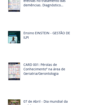
efetivas no tratamento das
demências. Diagnóstico
diferencias das demências
Ensino EINSTEIN - GESTÃO DE
ILPI
CARD 001: Pérolas de
Conhecimento” na área de
Geriatria/Gerontologia
07 de Abril - Dia mundial da