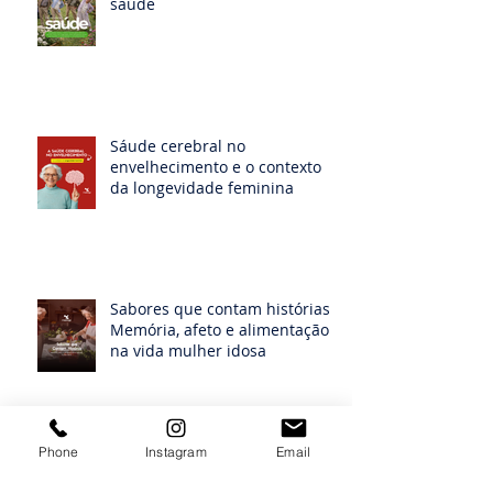
saúde
Sáude cerebral no
envelhecimento e o contexto
da longevidade feminina
Sabores que contam histórias:
Memória, afeto e alimentação
na vida mulher idosa
Phone
Instagram
Email
Movimento na longevidade
feminina: perspectivas sobre